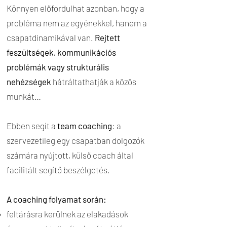
Könnyen előfordulhat azonban, hogy a
probléma nem az egyénekkel, hanem a
csapatdinamikával van.
Rejtett
feszültségek, kommunikációs
problémák
vagy strukturális
nehézségek
hátráltathatják a közös
munkát…
Ebben segít a
team coaching
: a
szervezetileg egy csapatban dolgozók
számára nyújtott, külső coach által
facilitált segítő beszélgetés.
A coaching folyamat során:
feltárásra kerülnek az elakadások