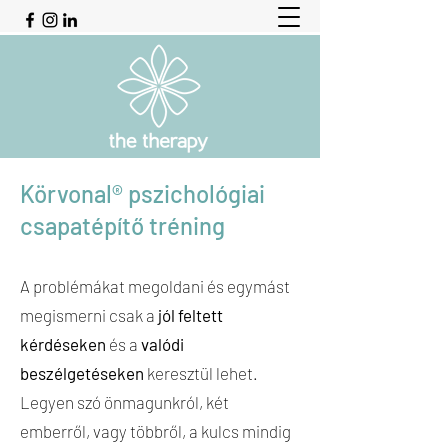
Körvonal® pszichológiai
csapatépítő tréning
A problémákat megoldani és egymást
megismerni csak a
jól feltett
kérdéseken
és a
valódi
beszélgetéseken
keresztül lehet.
Legyen szó önmagunkról, két
emberről, vagy többről, a kulcs mindig