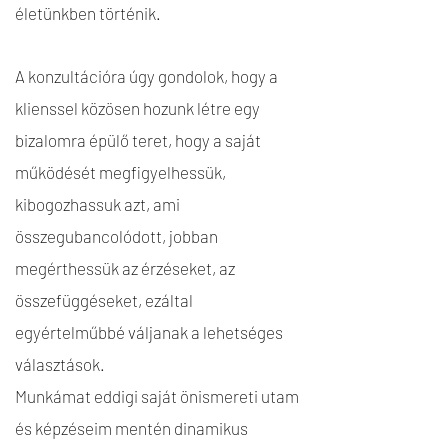
életünkben történik.
A konzultációra úgy gondolok, hogy a
klienssel közösen hozunk létre egy
bizalomra épülő teret, hogy a saját
működését megfigyelhessük,
kibogozhassuk azt, ami
összegubancolódott, jobban
megérthessük az érzéseket, az
összefüggéseket, ezáltal
egyértelműbbé váljanak a lehetséges
választások.
Munkámat eddigi saját önismereti utam
és képzéseim mentén dinamikus