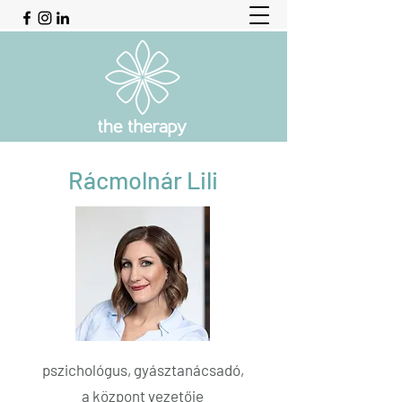
Rácmolnár Lili
pszichológus, gyásztanácsadó,
a központ vezetője