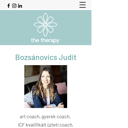
Bozsánovics Judit
art coach, gyerek coach,
ICF kvalifikált üzleti coach,