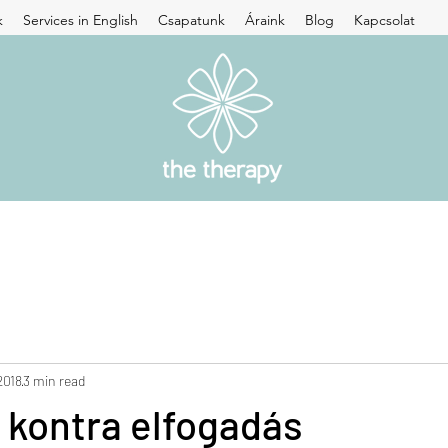
k
Services in English
Csapatunk
Áraink
Blog
Kapcsolat
2018
3 min read
 kontra elfogadás