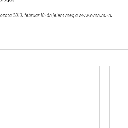
ltozata 2018. február 18-án jelent meg a www.wmn.hu-n.