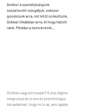
Amikor a személyiségünk 
összetevőit vizsgáljuk, sokszor 
gondolunk arra, mit kitől örökültünk.
Sokkal ritkábban arra, ki hogy hatott 
ránk. Például a testvéreink...
Öröklés vagy környezet? A vita régóta 
megosztja az orvos és pszichológus 
társadalmat, hogy mi is az, ami igazán 